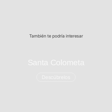
También te podría interesar
Santa Colometa
Descúbrelos