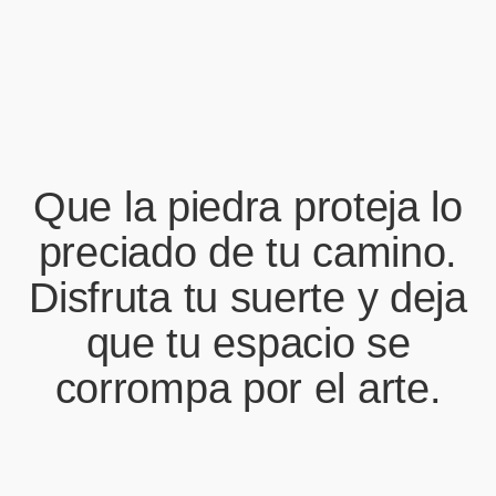
Que la piedra proteja lo
preciado de tu camino.
Disfruta tu suerte y deja
que tu espacio se
corrompa por el arte.