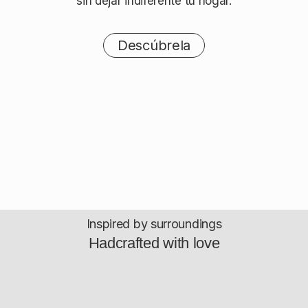
sin dejar indiferente tu hogar.
Descúbrela
Inspired by surroundings
Hadcrafted with love