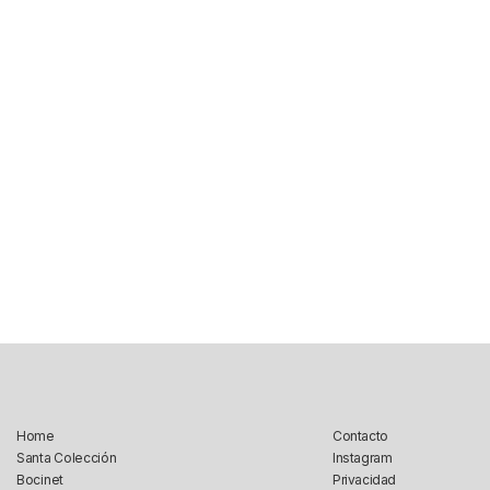
Home
Contacto
Santa Colección
Instagram
Bocinet
Privacidad