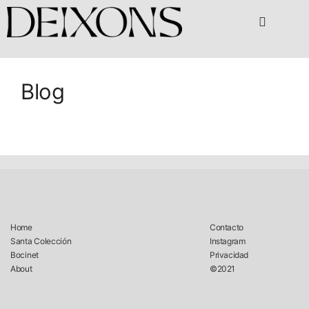
SANTA COLECCIÓ
Blog
Home
Contacto
Santa Colección
Instagram
Bocinet
Privacidad
About
©2021